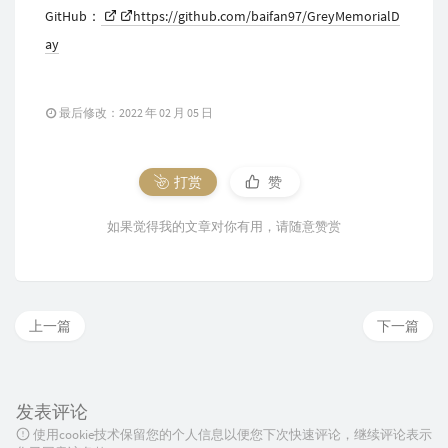
GitHub：
https://github.com/baifan97/GreyMemorialD
ay
最后修改：2022 年 02 月 05 日
打赏
赞
如果觉得我的文章对你有用，请随意赞赏
上一篇
下一篇
发表评论
使用cookie技术保留您的个人信息以便您下次快速评论，继续评论表示