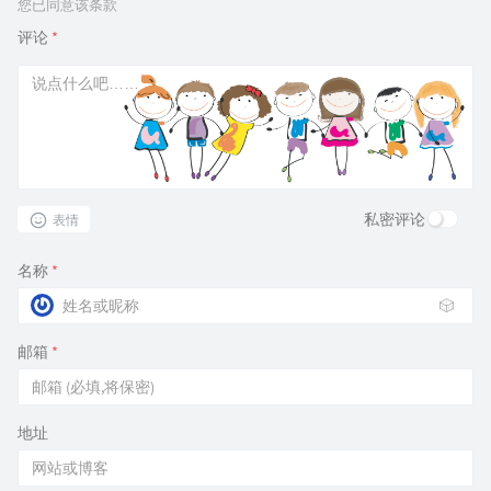
您已同意该条款
评论
*
私密评论
表情
名称
*
🎲
邮箱
*
地址