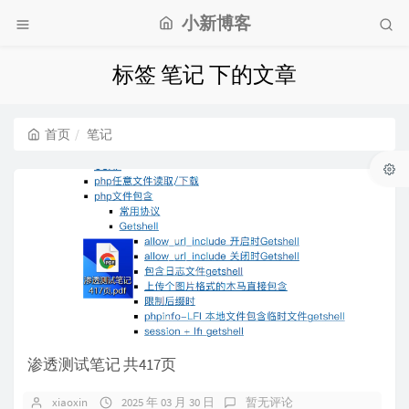
小新博客
标签 笔记 下的文章
首页
笔记
渗透测试笔记 共417页
xiaoxin
2025 年 03 月 30 日
暂无评论