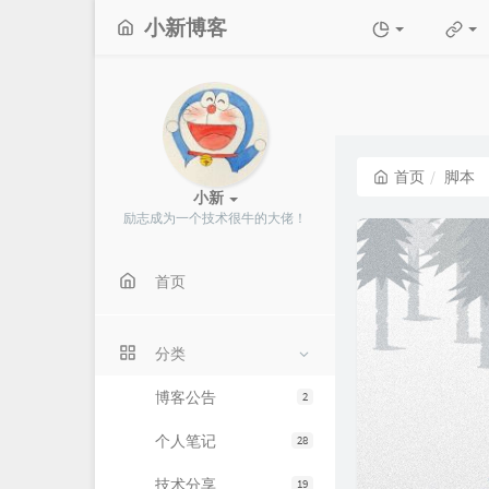
小新博客
首页
脚本
小新
励志成为一个技术很牛的大佬！
首页
分类
博客公告
2
个人笔记
28
技术分享
19