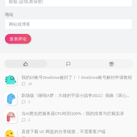
地址
发表评论
热
最
随
门
新
机
文
评
文
我的E5账号OneDrive被封了！！OneDrive账号解封申请教程
章
论
章
评
24
论
数：
剧场版《哆啦A梦：大雄的宇宙小战争2021》插曲《衷心感谢》
评
3
论
数：
当AI爬虫把服务器CPU吃到100%：我的排查与拦截实录
评
2
论
数：
直接下载 UC 网盘的分享链接，不需要客户端
评