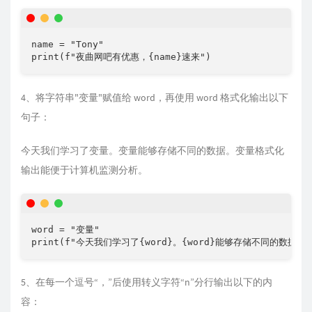
name = "Tony"

print(f"夜曲网吧有优惠，{name}速来")
4、将字符串"变量"赋值给 word，再使用 word 格式化输出以下
句子：
今天我们学习了变量。变量能够存储不同的数据。变量格式化
输出能便于计算机监测分析。
word = "变量"

print(f"今天我们学习了{word}。{word}能够存储不同的数据
5、在每一个逗号“，”后使用转义字符“n”分行输出以下的内
容：