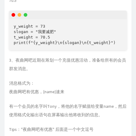
70.5
y_weight = 73

slogan = "我要减肥"

t_weight = 70.5

print(f"{y_weight}\n{slogan}\n{t_weight}")
3、夜曲网吧近期在筹划一个充值优惠活动，准备给所有的会员
群发消息。
消息格式为：
夜曲网吧有优惠，{name}速来
有一个会员的名字叫Tony，将他的名字赋值给变量name，然后
使用格式化输出语句在屏幕输出他将收到的信息。
Tips："夜曲网吧有优惠" 后面是一个中文逗号